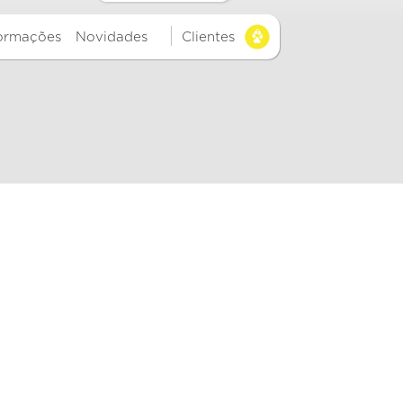
|
formações
Novidades
Clientes