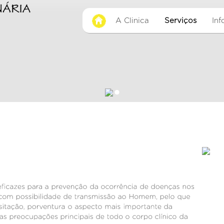
A Clinica
Serviços
In