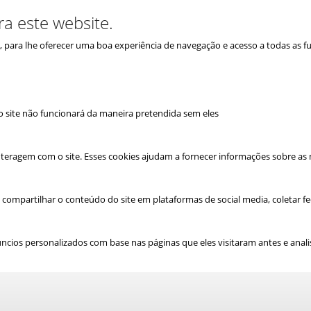
ra este website.
is, para lhe oferecer uma boa experiência de navegação e acesso a todas as f
e o site não funcionará da maneira pretendida sem eles
teragem com o site. Esses cookies ajudam a fornecer informações sobre as mé
 compartilhar o conteúdo do site em plataformas de social media, coletar fe
cios personalizados com base nas páginas que eles visitaram antes e analis