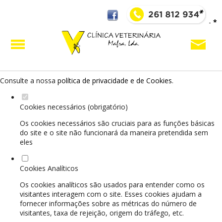
Defina as suas preferências de cookies para este
-
*
website.
Este website utiliza cookies estritamente necessários, analíticos e
funcionais, para lhe oferecer uma boa experiência de navegação e
acesso a todas as funcionalidades.
Consulte a nossa
política de privacidade e de Cookies
.
Cookies necessários (obrigatório)
Os cookies necessários são cruciais para as funções básicas
do site e o site não funcionará da maneira pretendida sem
eles
Cookies Analíticos
Os cookies analíticos são usados para entender como os
visitantes interagem com o site. Esses cookies ajudam a
fornecer informações sobre as métricas do número de
visitantes, taxa de rejeição, origem do tráfego, etc.